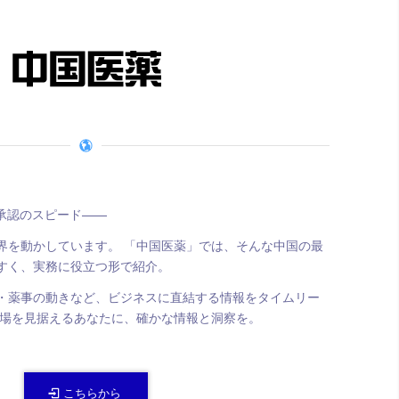
薬承認のスピード——
界を動かしています。 「中国医薬」では、そんな中国の最
すく、実務に役立つ形で紹介。
・薬事の動きなど、ビジネスに直結する情報をタイムリー
市場を見据えるあなたに、確かな情報と洞察を。
こちらから