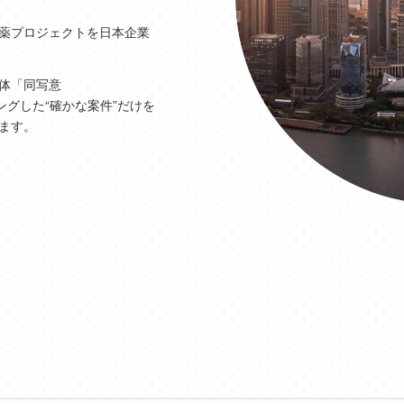
薬プロジェクトを日本企業
体「同写意
ングした“確かな案件”だけを
ます。
。