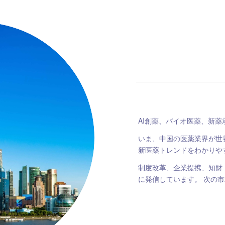
AI創薬、バイオ医薬、新
いま、中国の医薬業界が世
新医薬トレンドをわかりや
制度改革、企業提携、知財
に発信しています。 次の