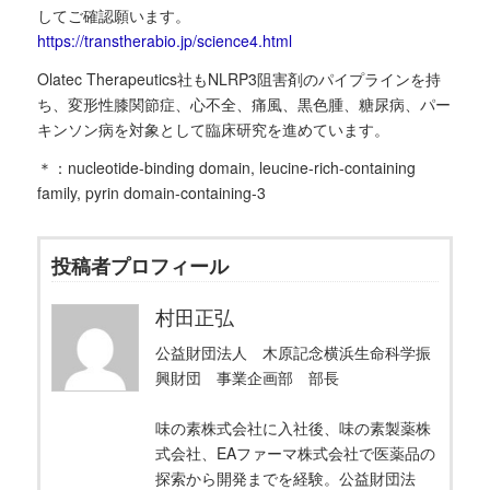
してご確認願います。
https://transtherabio.jp/science4.html
Olatec Therapeutics社もNLRP3阻害剤のパイプラインを持
ち、変形性膝関節症、心不全、痛風、黒色腫、糖尿病、パー
キンソン病を対象として臨床研究を進めています。
＊：nucleotide-binding domain, leucine-rich-containing
family, pyrin domain-containing-3
投稿者プロフィール
村田正弘
公益財団法人 木原記念横浜生命科学振
興財団 事業企画部 部長
味の素株式会社に入社後、味の素製薬株
式会社、EAファーマ株式会社で医薬品の
探索から開発までを経験。公益財団法