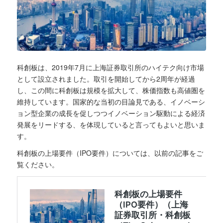
科創板は、2019年7月に上海証券取引所のハイテク向け市場
として設立されました。取引を開始してから2周年が経過
し、この間に科創板は規模を拡大して、株価指数も高値圏を
維持しています。国家的な当初の目論見である、イノベーシ
ョン型企業の成長を促しつつイノベーション駆動による経済
発展をリードする、を体現していると言ってもよいと思いま
す。
科創板の上場要件（IPO要件）については、以前の記事をご
覧ください。