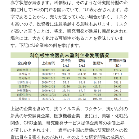
赤字状態が続きます。科創板は、そのような研究開発型の企
業に対してIPOの門戸を開いていて、“U”表示がされます。赤
字であることから、売りが立っていない場合が多く、リスク
も高いので、投資者に注意喚起する意味もあります。リスク
が高いと言うことは、将来、研究開発が進展し商品化された
場合には、大きく化ける可能性があることを意味していま
す。下記にU企業株の例を挙げます。
上記の企業を含めて、抗ウイルス薬、ワクチン、抗がん剤の
新薬の研究開発企業、医療機器企業、更には、美容・化粧品
関係、CRO企業、研究開発サービス提供企業等の株価上昇
が著しいとされます。 近年の中国の新薬の研究開発への投
資は目を見張るものがあり、そのような研究開発の成果が、