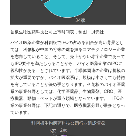
创板生物医药科技公司上市时间表，制图：贝壳社
バイオ医薬企業が科創板でIPOの占める割合が高い背景とし
ては、科創板が中国の将来の鍵を握るコアテクノロジー企業
を志向していること、そして、売上がない赤字企業であって
もIPO要件を満たしうることから、バイオ医薬企業のIPOに
親和性がある、とされています。半導体関連の企業は規模の
拡大が重要ですが、バイオ医薬系は、規模は小さくても特徴
を有していることが決め手となります。科創板のバイオ医薬
系の事業分野としては、化学医薬品、生物薬剤、CRO、医
療機器、動物・ペットが重点領域となっています。 IPO企
業の事業分野は、下記の通りで、医療機器分野が最多となっ
ています。