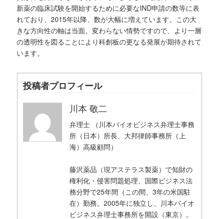
新薬の臨床試験を開始するために必要なIND申請の数等に表
れており、2015年以降、数が大幅に増えています。この大
きな方向性の軸は当面、変わらない情勢ですので、より一層
の透明性を図ることにより科創板の更なる発展が期待されて
います。
投稿者プロフィール
川本 敬二
弁理士 （川本バイオビジネス弁理士事務
所（日本）所長、大邦律師事務所（上
海）高級顧問）
藤沢薬品（現アステラス製薬）で知財の
権利化・侵害問題処理、国際ビジネス法
務分野で25年間（この間、3年の米国駐
在）勤務。2005年に独立し、川本バイオ
ビジネス弁理士事務所を開設（東京）。