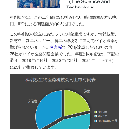
科創板では、この二年間に313社がIPO、時価総額が約83兆
円、IPOによる調達額が約6.5兆円でした。
この科創板の設立にあたっての対象産業ですが、情報技術、
新材料、新エネルギー、省エネ環境等に並んでバイオ医薬が
挙げられていました。
科創板
でIPOを達成した313社の内、
75社がバイオ医薬関連企業でした。年度別の内訳は、下記の
通り、2019年に16社、2020年に34社、2021年（1－7月）
に25社と推移しています。