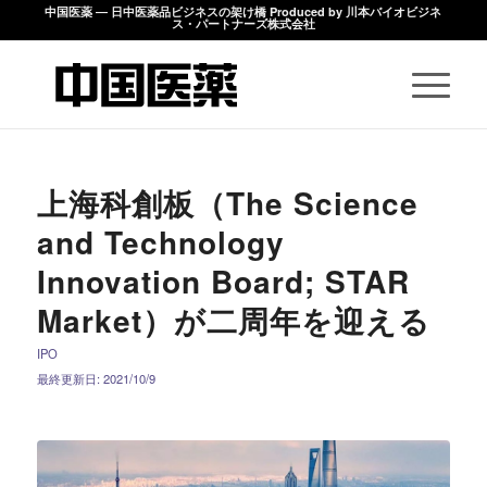
中国医薬 ― 日中医薬品ビジネスの架け橋 Produced by 川本バイオビジネ
ス・パートナーズ株式会社
上海科創板（The Science
and Technology
Innovation Board; STAR
Market）が二周年を迎える
IPO
最終更新日: 2021/10/9