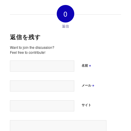
0
返信
返信を残す
Want to join the discussion?
Feel free to contribute!
※
名前
※
メール
サイト