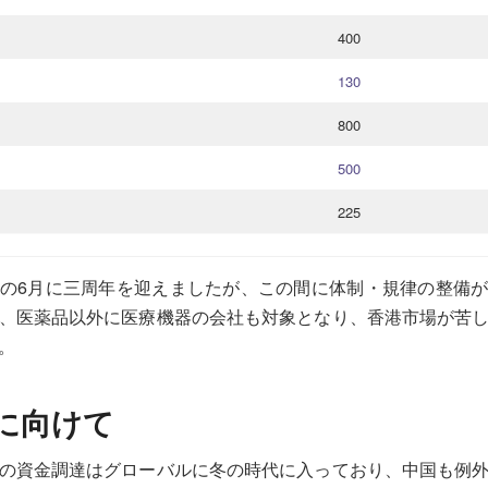
400
130
800
500
225
の6月に三周年を迎えましたが、この間に体制・規律の整備
、医薬品以外に医療機器の会社も対象となり、香港市場が苦
。
来に向けて
の資金調達はグローバルに冬の時代に入っており、中国も例