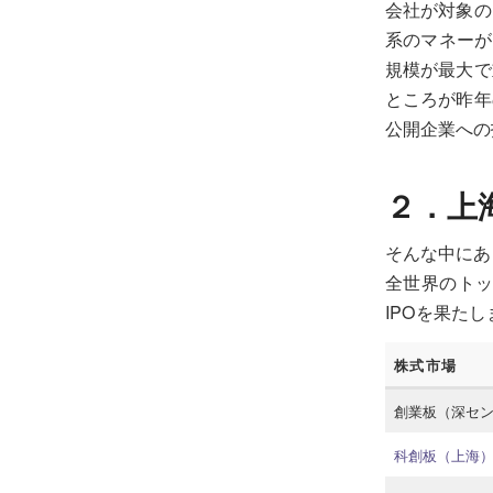
会社が対象の
系のマネーが
規模が最大で
ところが昨年
公開企業への
２．上
そんな中にあ
全世界のトッ
IPOを果た
株式市場
創業板（深セン） 
科創板（上海） The 