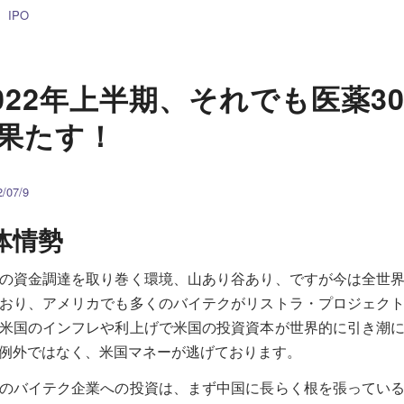
IPO
022年上半期、それでも医薬3
を果たす！
07/9
体情勢
の資金調達を取り巻く環境、山あり谷あり、ですが今は全世
おり、アメリカでも多くのバイテクがリストラ・プロジェク
米国のインフレや利上げで米国の投資資本が世界的に引き潮
例外ではなく、米国マネーが逃げております。
のバイテク企業への投資は、まず中国に長らく根を張ってい