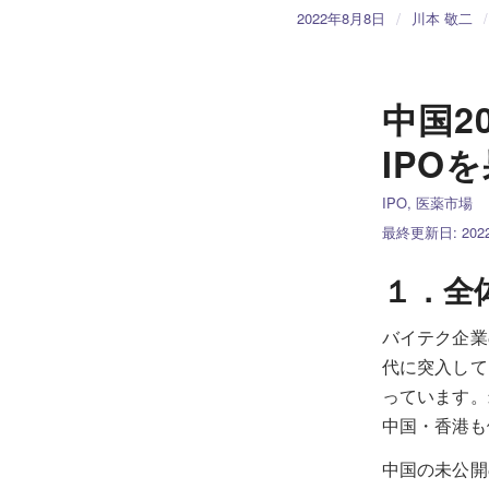
/
2022年8月8日
川本 敬二
/
中国2
IPO
IPO
,
医薬市場
最終更新日: 2022/
１．全
バイテク企業
代に突入して
っています。
中国・香港も
中国の未公開