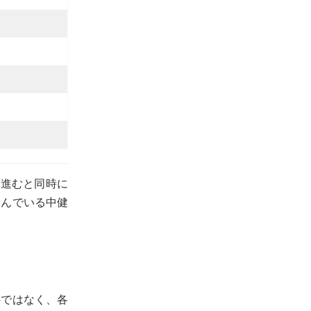
が進むと同時に
しんでいる中健
外ではなく、各