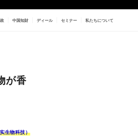
政
中国知財
ディール
セミナー
私たちについて
物が香
）
实生物科技