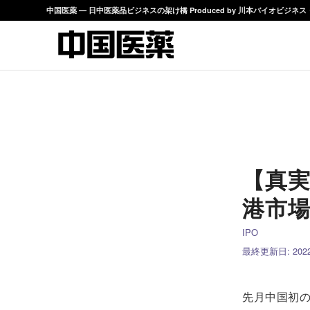
中国医薬 ― 日中医薬品ビジネスの架け橋 Produced by 川本バイオビジ
【真
港市場
IPO
最終更新日: 2022/
先月中国初