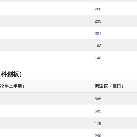
260
235
221
102
140
（科創板）
022年上半期）
調達額（億円）
505
695
179
240