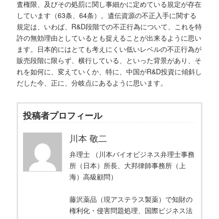
査権限、及びその処罰に関し事細かに定めている規定が存在
しています（63条、64条）。遺伝資源の不正入手に関する
規定は、いわば、R&D段階での不正行為について、これを特
許の無効理由としているとも捉えることが出来るように思い
ます。日本的にはとても考えにくい低いレベルの不正行為が
販売段階に限らず、横行している、といった背景があり、そ
れを如何に、変えていくか、特に、中国がR&D投資に傾斜し
だした今、正に、分岐点にあるように思います。
投稿者プロフィール
川本 敬二
弁理士 （川本バイオビジネス弁理士事務
所（日本）所長、大邦律師事務所（上
海）高級顧問）
藤沢薬品（現アステラス製薬）で知財の
権利化・侵害問題処理、国際ビジネス法