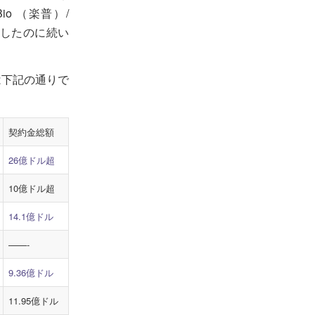
o （楽普）/
を導入したのに続い
は下記の通りで
契約金総額
26億ドル超
10億ドル超
14.1億ドル
——-
9.36億ドル
11.95億ドル