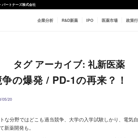
ネス・パートナーズ株式会社
企業分析
R&D新薬
IPO
医薬市場
政策行
タグ アーカイブ:
礼新医薬
競争の爆発 / PD-1の再来？！
05/20
トな分野ではどこも過当競争、大学の入学試験しかり、電気
て新薬開発も。