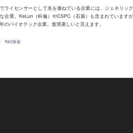
でライセンサーとして名を連ねている企業には、ジェネリッ
な企業、KeLun（科倫）やCSPC（石薬）も含まれています
年のバイオテック企業。進境著しいと言えます。
/
R&D新薬