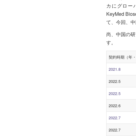
カにグローバ
KeyMed B
て、今回、中
尚、中国の研
す。
契約時期（年
2021.8
2022.5
2022.5
2022.6
2022.7
2022.7