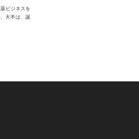
ク薬ビジネスを
が、大半は、誕