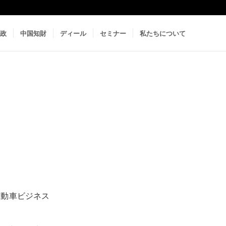
政
中国知財
ディール
セミナー
私たちについて
自動車ビジネス