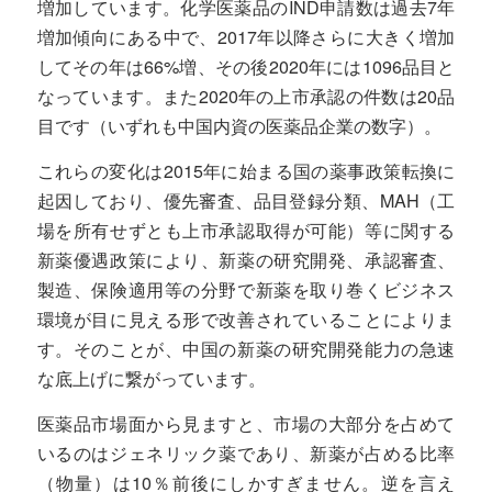
増加しています。化学医薬品のIND申請数は過去7年
増加傾向にある中で、2017年以降さらに大きく増加
してその年は66%増、その後2020年には1096品目と
なっています。また2020年の上市承認の件数は20品
目です（いずれも中国内資の医薬品企業の数字）。
これらの変化は2015年に始まる国の薬事政策転換に
起因しており、優先審査、品目登録分類、MAH（工
場を所有せずとも上市承認取得が可能）等に関する
新薬優遇政策により、新薬の研究開発、承認審査、
製造、保険適用等の分野で新薬を取り巻くビジネス
環境が目に見える形で改善されていることによりま
す。そのことが、中国の新薬の研究開発能力の急速
な底上げに繋がっています。
医薬品市場面から見ますと、市場の大部分を占めて
いるのはジェネリック薬であり、新薬が占める比率
（物量）は10％前後にしかすぎません。逆を言え