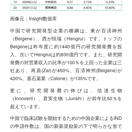
画像元：Insight数据库
中国で研究開発型企業の横綱は、東が百済神州
（Beigene）、西が恒瑞（Hengrui）です。トップの
Beigeneは昨年度に約1440億円の研究開発費を投
入、次いでHengruiは約830億円です。また、研究開
発費の対営業収入の比率が100％を上回った企業は三
社あり、再鼎(Zai)が450%、百済神州(Beigene)が
420%、基石薬業（Cstone）が135%です。
更に、研究開発費の伸びは、信達生物
（Innovent）、君実生物（Junshi）が前年比50％を
超えています。
中国で臨床試験を開始するための中国企業によるIND
の申請件数は、国の新薬奨励策の下で明らかな形で