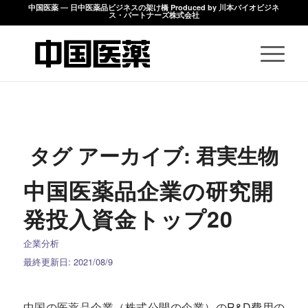
中国医薬 ― 日中医薬品ビジネスの架け橋 Produced by 川本バイオビジネ
ス・パートナーズ株式会社
タグ アーカイブ:
君実生物
中国医薬品企業の研究開
発投入資金トップ20
企業分析
最終更新日: 2021/08/9
中国の医薬品企業（株式公開の企業）のR&D費用の