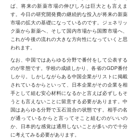
ば、将来の新薬市場の伸びしろは巨大とも言えま
す。今日の研究開発費の継続的な投入が将来の新薬
市場の拡大の基礎になっているのです。ジェネリッ
ク薬から新薬へ、そして国内市場から国際市場へ、
これが今後の流れの大きな方向性になっていくと思
われます。
なお、中国ではあらゆる分野で番付をして公表する
のが常態です。学校の成績しかり、各省のGDP番付
しかり。しかしながらある中国企業がリストに掲載
されているからといって、日本企業がその企業を相
手として組む安心材料になるかと言えば必ずしもそ
うとも言えないことに留意する必要があります。中
国はあらゆる分野で玉石混合の状態です。相手の名
が通っているからと言ってそこと組むのがいいの
か、日本的な感覚は通用しないことが多いので十分
に考えてみる必要があります。