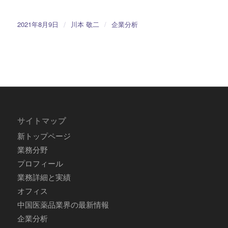
/
2021年8月9日
川本 敬二
/
企業分析
サイトマップ
新トップページ
業務分野
プロフィール
業務詳細と実績
オフィス
中国医薬品業界の最新情報
企業分析