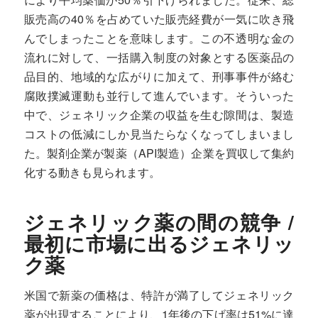
販売高の40％を占めていた販売経費が一気に吹き飛
んでしまったことを意味します。この不透明な金の
流れに対して、一括購入制度の対象とする医薬品の
品目的、地域的な広がりに加えて、刑事事件が絡む
腐敗撲滅運動も並行して進んでいます。そういった
中で、ジェネリック企業の収益を生む隙間は、製造
コストの低減にしか見当たらなくなってしまいまし
た。製剤企業が製薬（API製造）企業を買収して集約
化する動きも見られます。
ジェネリック薬の間の競争 /
最初に市場に出るジェネリッ
ク薬
米国で新薬の価格は、特許が満了してジェネリック
薬が出現することにより、1年後の下げ率は51%に達