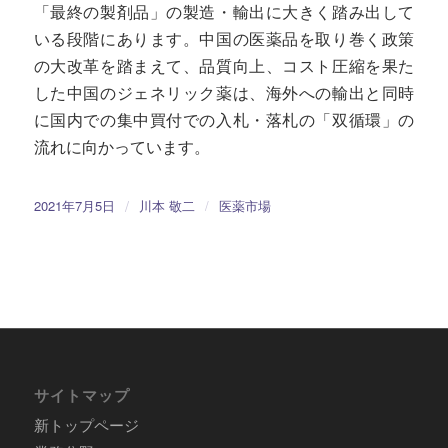
「最終の製剤品」の製造・輸出に大きく踏み出して
いる段階にあります。中国の医薬品を取り巻く政策
の大改革を踏まえて、品質向上、コスト圧縮を果た
した中国のジェネリック薬は、海外への輸出と同時
に国内での集中買付での入札・落札の「双循環」の
流れに向かっています。
/
2021年7月5日
川本 敬二
/
医薬市場
サイトマップ
新トップページ