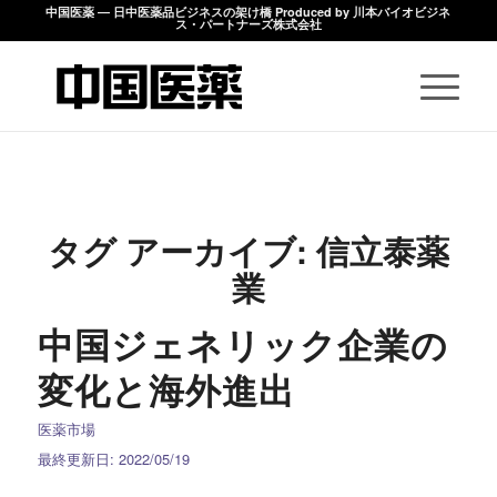
中国医薬 ― 日中医薬品ビジネスの架け橋 Produced by 川本バイオビジネ
ス・パートナーズ株式会社
タグ アーカイブ:
信立泰薬
業
中国ジェネリック企業の
変化と海外進出
医薬市場
最終更新日: 2022/05/19