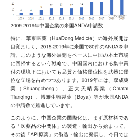
2009-2019年中国企業の米国ANDA申請数
特に、華東医薬（HuaDong Medicie）の海外展開は
目覚ましく、2015-2019年に米国で80件のANDAを申
請。このような海外展開をベースに中国の本土市場
に回帰するという戦略で、中国国内における集中買
付の環境下においても品質と価格優位性を武器に優
位な立場を占めつつあります。2019年には、双成薬
業（Shuangcheng）、正大天晴薬業（Chiatai
Tianqing）、博雅生物製薬（Boya）等が米国ANDA
の申請数で躍進しています。
このように、中国企業の国際化は、まず原材料であ
る「医薬品の中間体」の製造・輸出から始まって、
その後「API原薬」の製造・輸出に発展し、今日では