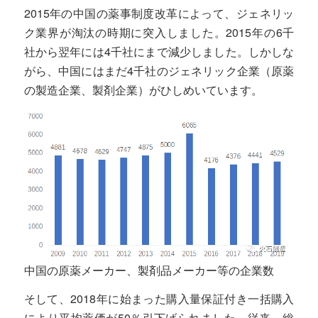
2015年の中国の薬事制度改革によって、ジェネリッ
ク業界が淘汰の時期に突入しました。2015年の6千
社から翌年には4千社にまで減少しました。しかしな
がら、中国にはまだ4千社のジェネリック企業（原薬
の製造企業、製剤企業）がひしめいています。
中国の原薬メーカー、製剤品メーカー等の企業数
そして、2018年に始まった購入量保証付き一括購入
により平均薬価が50％引下げられました。従来、総