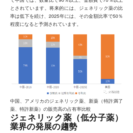
とされています。将来的には、ジェネリック薬の比
率は低下を続け、2025年には、その金額比率で50％
程度になると予測されています。
中国、アメリカのジェネリック薬、新薬（特許満了
薬、特許新薬）の販売高の占有率比較
ジェネリック薬（低分子薬）
業界の発展の趨勢