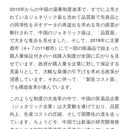
2015年からの中国の薬事制度改革で、すでに上市さ
れているジェネリック薬も含めて品質面で先発品と
の同等性を示すデータの再提出を求める等の措置が
断行されて、中国のジェネリック薬は、「品質面」
で大きな進歩を見せました。そして、2018年に主要
都市（4＋７の11都市）にて一部の医薬品で始まった
購入量保証付きの一括購入制度が全国に広がりを見
せています。政府が購入量を企業に対して保証する
見返りとして、大幅な薬価の引下げを求める政策が
浸透しています。それに伴って、「製造コスト面」
でも構造改革が進んでいます。
このような制度の大改革の中で、中国の医薬品企業
（ジェネリック企業）は大変貌を遂げており、品質
向上、生産コストの圧縮、そして国際化の道を走っ
ています。ちょうど今、中国では新薬の研究開発推