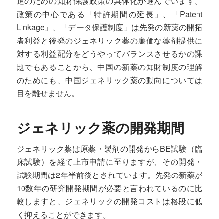
進のための知財保護政策の具体化が進んでいます。
政策の中心である「特許期間の延長」、「Patent
Linkage」、「データ保護制度」は先発の新薬の開拓
者利益と後発のジェネリック薬の廉価な薬剤提供に
対する利益配分をどうやってバランスさせるかの課
題でもあることから、中国の新薬の知財制度の理解
のためにも、中国ジェネリック薬の動向については
目を離せません。
ジェネリック薬の開発期間
ジェネリック薬は原薬・製剤の開発からBE試験（臨
床試験）を経て上市申請に至りますが、その開発・
試験期間は2年半前後とされています。先発の新薬が
10数年の研究開発期間が必要と言われているのに比
較しますと、ジェネリックの開発コストは格段に低
く抑えることができます。