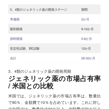
3、4類のジェネリック薬の開発ステージ
期間
準備期
2か月
製剤開発
9-10か月
原料開発
5-8か月
安定性試験、BE試験
12か月
合計
28-32か月
3、4類のジェネリック薬の開発周期
ジェネリック薬の市場占有率
/ 米国との比較
米国では、ジェネリック薬の市場占有率は、数量比
で90％、金額費で10％を占めています。これに対し
て中国では、数量比で90％以上、金額費で70％以上