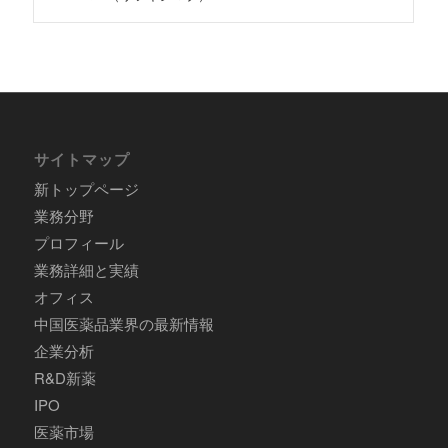
サイトマップ
新トップページ
業務分野
プロフィール
業務詳細と実績
オフィス
中国医薬品業界の最新情報
企業分析
R&D新薬
IPO
医薬市場